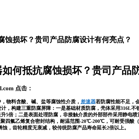
腐蚀损坏？贵司产品防腐设计有何亮点？
器如何抵抗腐蚀损坏？贵司产品
cl.com
点击：
中，物料含酸、碱、盐等腐蚀性介质，
差速器
若防腐性能不足，
计，构建三重防腐屏障：一是基础材质防腐，壳体采用316L不
提升5倍；二是表面处理防腐，非接触介质的外部部件采用静电喷涂
氟乙烯复合密封结构，耐温范围-20℃-200℃，可耐受强酸（p
锈蚀，齿轮精度无衰减，较传统防腐产品寿命延长2倍以上。