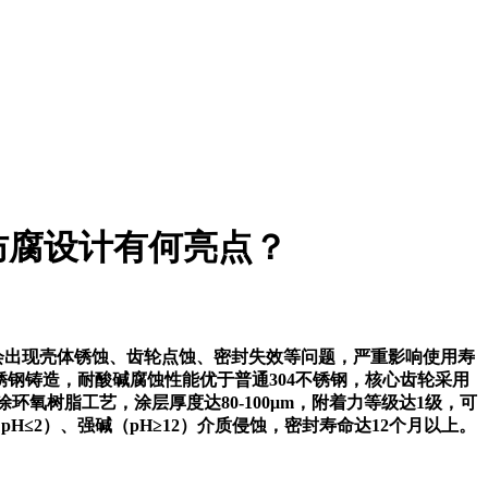
防腐设计有何亮点？
会出现壳体锈蚀、齿轮点蚀、密封失效等问题，严重影响使用寿
锈钢铸造，耐酸碱腐蚀性能优于普通304不锈钢，核心齿轮采用
环氧树脂工艺，涂层厚度达80-100μm，附着力等级达1级，可
H≤2）、强碱（pH≥12）介质侵蚀，密封寿命达12个月以上。