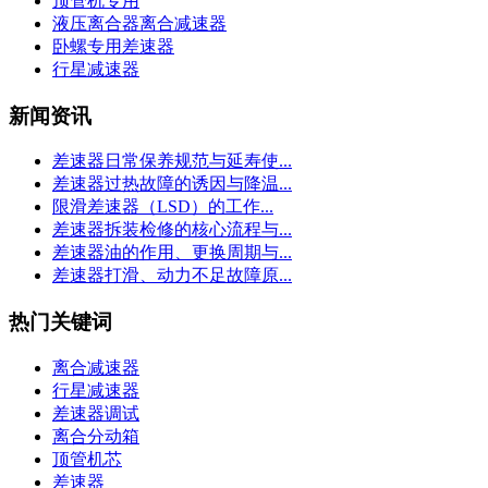
顶管机专用
液压离合器离合减速器
卧螺专用差速器
行星减速器
新闻资讯
差速器日常保养规范与延寿使...
差速器过热故障的诱因与降温...
限滑差速器（LSD）的工作...
差速器拆装检修的核心流程与...
差速器油的作用、更换周期与...
差速器打滑、动力不足故障原...
热门关键词
离合减速器
行星减速器
差速器调试
离合分动箱
顶管机芯
差速器