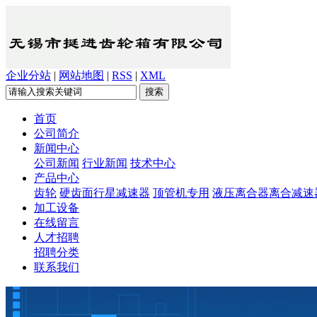
企业分站
|
网站地图
|
RSS
|
XML
首页
公司简介
新闻中心
公司新闻
行业新闻
技术中心
产品中心
齿轮
硬齿面行星减速器
顶管机专用
液压离合器离合减速
加工设备
在线留言
人才招聘
招聘分类
联系我们