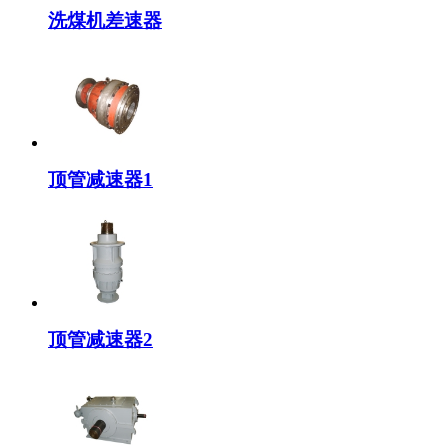
洗煤机差速器
顶管减速器1
顶管减速器2