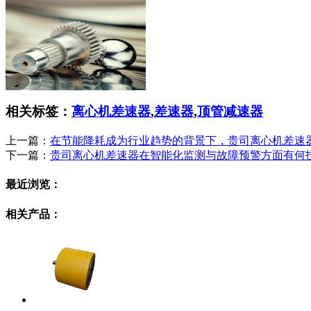
相关标签：
离心机差速器
,
差速器
,
顶管减速器
上一篇：
在节能降耗成为行业趋势的背景下，贵司离心机差速器
下一篇：
贵司离心机差速器在智能化监测与故障预警方面有何
最近浏览：
相关产品：