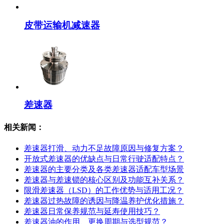
皮带运输机减速器
差速器
相关新闻：
差速器打滑、动力不足故障原因与修复方案？
开放式差速器的优缺点与日常行驶适配特点？
差速器的主要分类及各类差速器适配车型场景
差速器与差速锁的核心区别及功能互补关系？
限滑差速器（LSD）的工作优势与适用工况？
差速器过热故障的诱因与降温养护优化措施？
差速器日常保养规范与延寿使用技巧？
差速器油的作用、更换周期与选型规范？