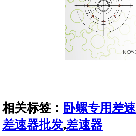
相关标签：
卧螺专用差速
差速器批发
,
差速器