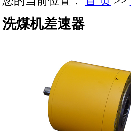
您的当前位置：
首 页
>>
洗煤机差速器