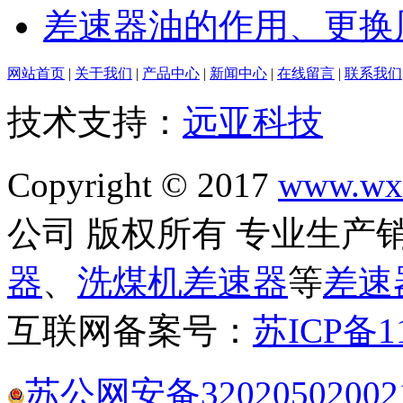
差速器油的作用、更换
网站首页
|
关于我们
|
产品中心
|
新闻中心
|
在线留言
|
联系我们
技术支持：
远亚科技
Copyright © 2017
www.wxt
公司 版权所有 专业生产
器
、
洗煤机差速器
等
差速
互联网备案号：
苏ICP备11
苏公网安备32020502002