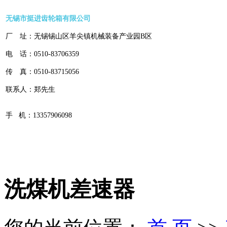
无锡市挺进齿轮箱有限公司
厂 址：无锡锡山区羊尖镇机械装备产业园B区
电 话：0510-83706359
传 真：0510-83715056
联系人：郑先生
手 机：
13357906098
洗煤机差速器