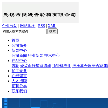
企业分站
|
网站地图
|
RSS
|
XML
首页
公司简介
新闻中心
公司新闻
行业新闻
技术中心
产品中心
齿轮
硬齿面行星减速器
顶管机专用
液压离合器离合减速
加工设备
在线留言
人才招聘
招聘分类
联系我们