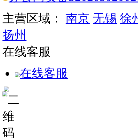
主营区域：
南京
无锡
徐
扬州
在线客服
在线客服