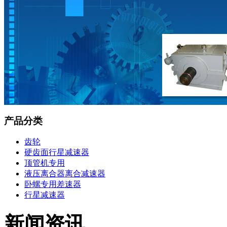
产品分类
齿轮
硬齿面行星减速器
顶管机专用
液压离合器离合减速器
卧螺专用差速器
行星减速器
新闻资讯